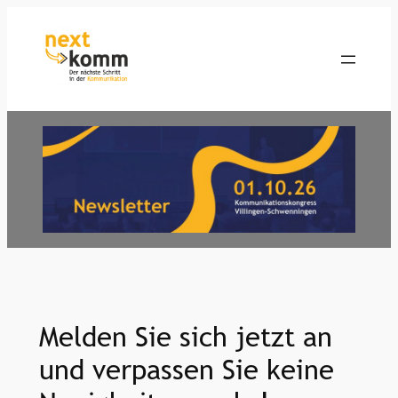
Zum
Inhalt
springen
Melden Sie sich jetzt an
und verpassen Sie keine