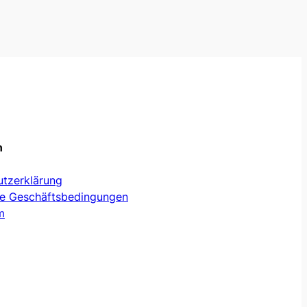
n
tzerklärung
ne Geschäftsbedingungen
m