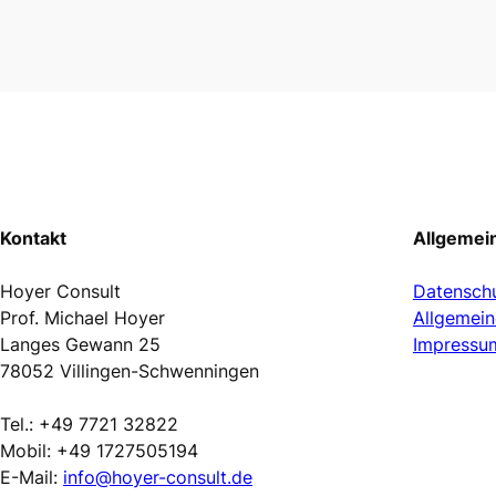
Kontakt
Allgemei
Hoyer Consult
Datenschu
Prof. Michael Hoyer
Allgemei
Langes Gewann 25
Impressu
78052 Villingen-Schwenningen
Tel.: +49 7721 32822
Mobil: +49 1727505194
E-Mail:
info@hoyer-consult.de