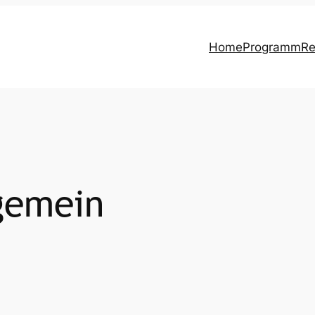
Home
Programm
Re
gemein